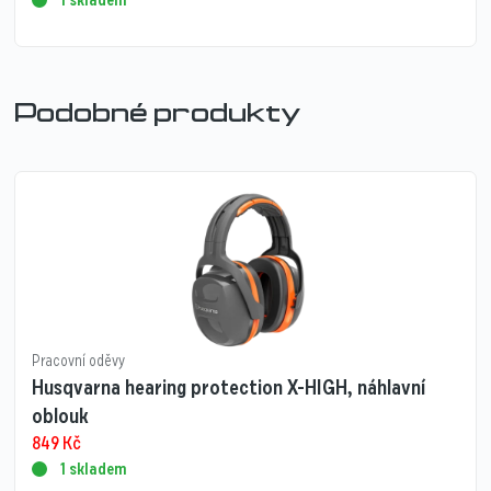
1 skladem
Podobné produkty
Pracovní oděvy
Husqvarna hearing protection X-HIGH, náhlavní
oblouk
849
Kč
1 skladem