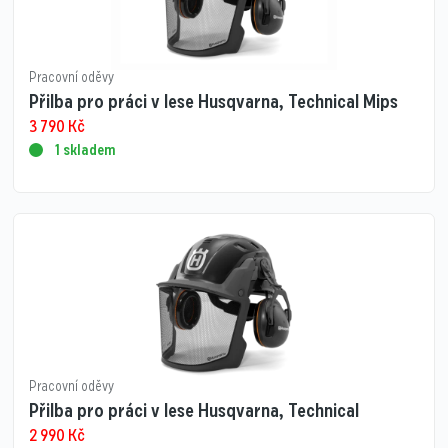
Pracovní oděvy
Přilba pro práci v lese Husqvarna, Technical Mips
3 790
Kč
1 skladem
Pracovní oděvy
Přilba pro práci v lese Husqvarna, Technical
2 990
Kč