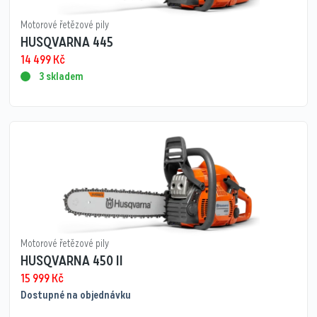
Motorové řetězové pily
HUSQVARNA 445
14 499
Kč
3 skladem
Motorové řetězové pily
HUSQVARNA 450 II
15 999
Kč
Dostupné na objednávku