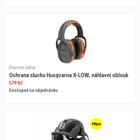
Pracovní oděvy
Ochrana sluchu Husqvarna X-LOW, náhlavní oblouk
579
Kč
Dostupné na objednávku