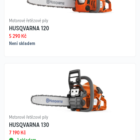
Motorové řetězové pily
HUSQVARNA 120
5 290
Kč
Není skladem
Motorové řetězové pily
HUSQVARNA 130
7 190
Kč