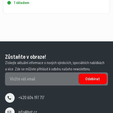
1 skladem
Zůstaňte v obraze!
Získejte aktuální informace o nových výrobcích, speciálních nabídkách
a více. Zde se můžete přihlásit k odběru našeho newsletteru.
Odebírat
+420 604 197 717
info@hqt.cz