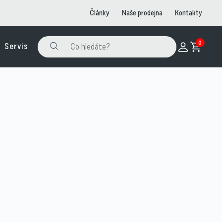
Články
Naše prodejna
Kontakty
0
Servis