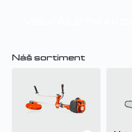
VELKÁ LETNÍ AKC
Náš sortiment