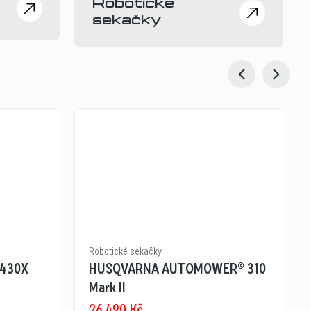
Robotické
sekačky
Robotické sekačky
 430X
HUSQVARNA AUTOMOWER® 310
Mark II
26 490
Kč