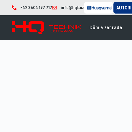
+420 604 197 717
info@hqt.cz
AUTORI
Dům a zahrada