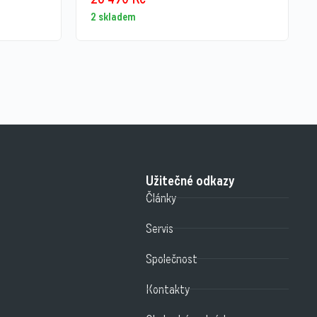
2 skladem
Užitečné odkazy
Články
Servis
Společnost
Kontakty