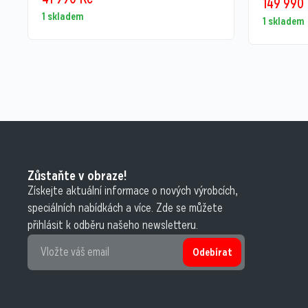
149 990
1 skladem
1 skladem
Zůstaňte v obraze!
Získejte aktuální informace o nových výrobcích,
speciálních nabídkách a více. Zde se můžete
přihlásit k odběru našeho newsletteru.
Odebírat