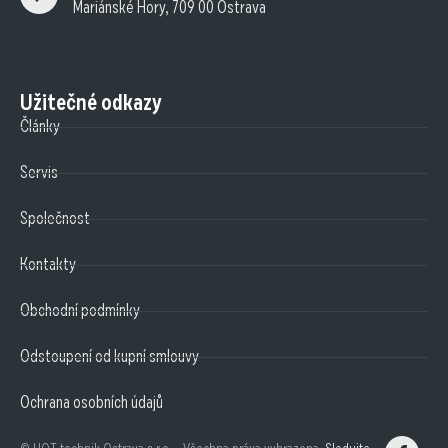
Mariánské Hory, 709 00 Ostrava
Užitečné odkazy
Články
Servis
Společnost
Kontakty
Obchodní podmínky
Odstoupení od kupní smlouvy
Ochrana osobních údajů