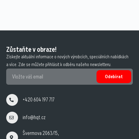
Zůstaňte v obraze!
Získejte aktuální informace o nových výrobcích, speciálních nabídkách
a více. Zde se můžete přihlásit k odběru našeho newsletteru.
Odebírat
+420 604 197 717
info@hqt.cz
Švermova 2063/15,