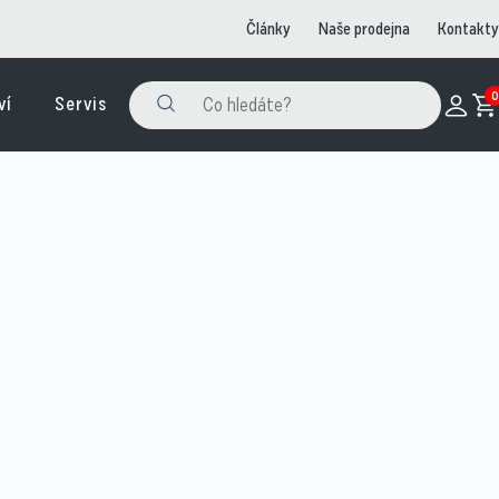
Články
Naše prodejna
Kontakty
0
ví
Servis