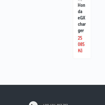
Hon
da
eGX
char
ger
25
085
Kč