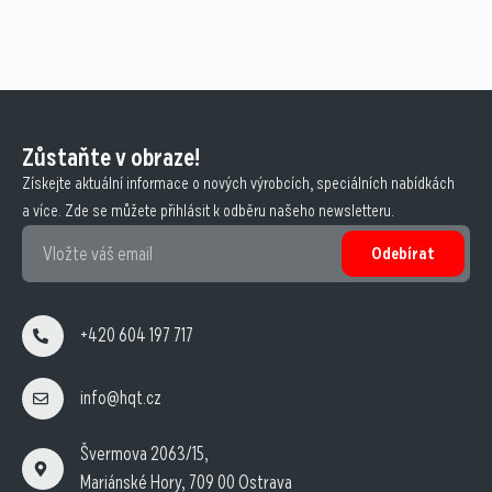
Zůstaňte v obraze!
Získejte aktuální informace o nových výrobcích, speciálních nabídkách
a více. Zde se můžete přihlásit k odběru našeho newsletteru.
Odebírat
+420 604 197 717
info@hqt.cz
Švermova 2063/15,
Mariánské Hory, 709 00 Ostrava