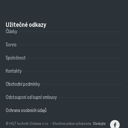
Užitečné odkazy
Články
Servis
Společnost
Kontakty
Obchodní podmínky
Odstoupení od kupní smlouvy
Ochrana osobních údajů
© HQT technik Ostrava s.r.o. - Všechna práva vyhrazena
Sledujte