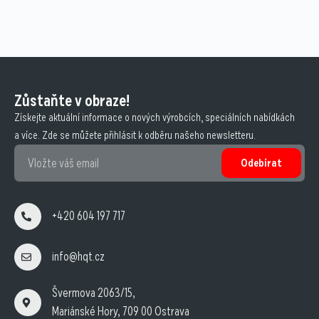
Zůstaňte v obraze!
Získejte aktuální informace o nových výrobcích, speciálních nabídkách
a více. Zde se můžete přihlásit k odběru našeho newsletteru.
Odebírat
+420 604 197 717
info@hqt.cz
Švermova 2063/15,
Mariánské Hory, 709 00 Ostrava