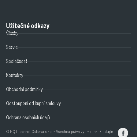
Užitečné odkazy
Články
Servis
Společnost
Kontakty
Obchodní podmínky
Odstoupení od kupní smlouvy
Ochrana osobních údajů
© HQT technik Ostrava s.r.o. - Všechna práva vyhrazena
Sledujte