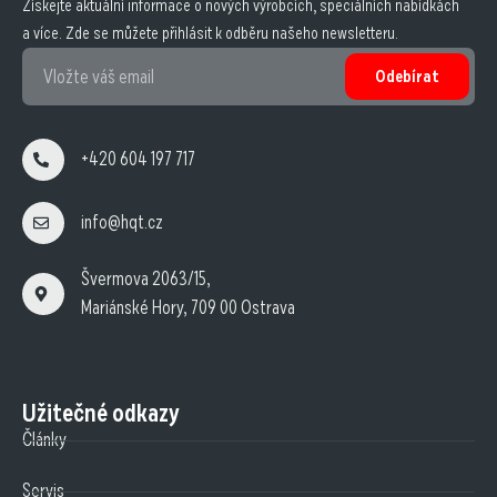
Získejte aktuální informace o nových výrobcích, speciálních nabídkách
a více. Zde se můžete přihlásit k odběru našeho newsletteru.
Odebírat
+420 604 197 717
info@hqt.cz
Švermova 2063/15,
Mariánské Hory, 709 00 Ostrava
Užitečné odkazy
Články
Servis