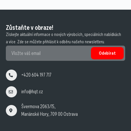
Zůstaňte v obraze!
Získejte aktuální informace o nových výrobcích, speciálních nabídkách
a více. Zde se můžete přihlásit k odběru našeho newsletteru.
Odebírat
+420 604 197 717
info@hqt.cz
Švermova 2063/15,
Mariánské Hory, 709 00 Ostrava