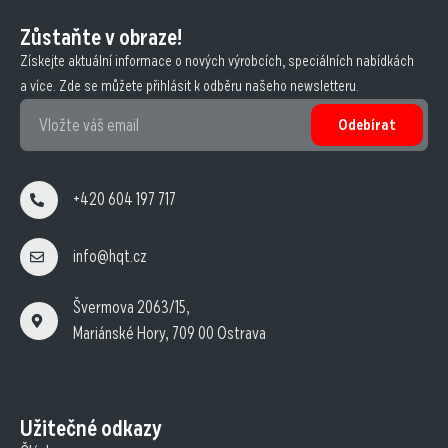
Zůstaňte v obraze!
Získejte aktuální informace o nových výrobcích, speciálních nabídkách
a více. Zde se můžete přihlásit k odběru našeho newsletteru.
Odebírat
+420 604 197 717
info@hqt.cz
Švermova 2063/15,
Mariánské Hory, 709 00 Ostrava
Užitečné odkazy