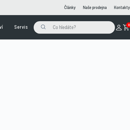
Články
Naše prodejna
Kontakty
0
ví
Servis