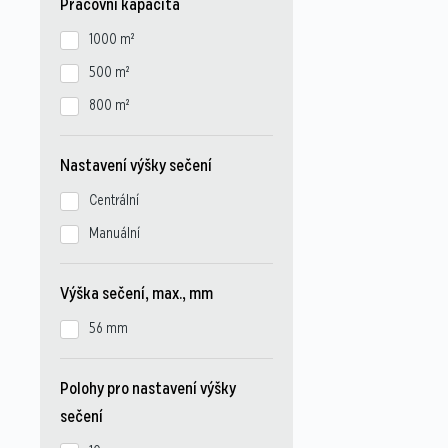
Pracovní kapacita
1000 m²
500 m²
800 m²
Nastavení výšky sečení
Centrální
Manuální
Výška sečení, max., mm
56 mm
Polohy pro nastavení výšky
sečení