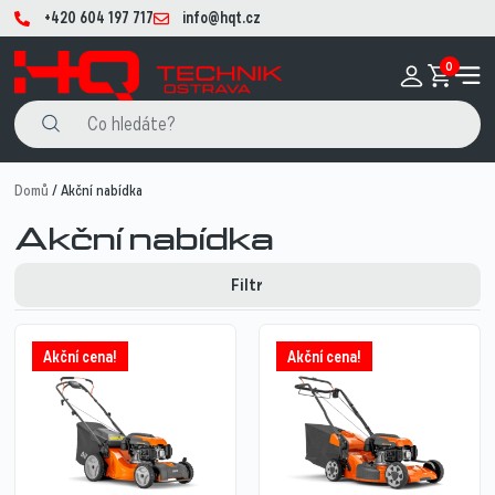
+420 604 197 717
info@hqt.cz
0
Domů
/ Akční nabídka
Akční nabídka
Filtr
Akční cena!
Akční cena!