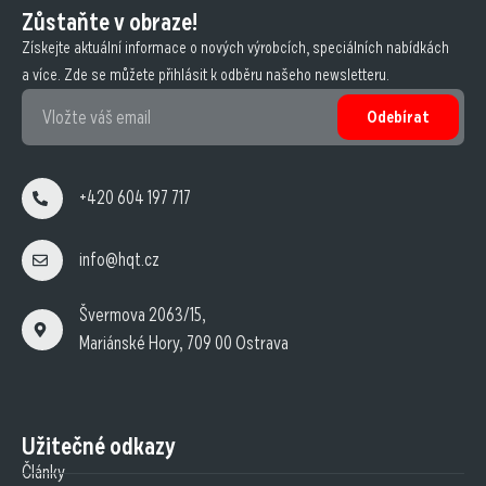
Zůstaňte v obraze!
Získejte aktuální informace o nových výrobcích, speciálních nabídkách
a více. Zde se můžete přihlásit k odběru našeho newsletteru.
Odebírat
+420 604 197 717
info@hqt.cz
Švermova 2063/15,
Mariánské Hory, 709 00 Ostrava
Užitečné odkazy
Články