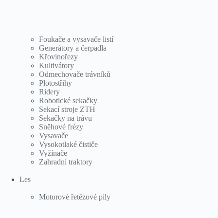
Foukače a vysavače listí
Generátory a čerpadla
Křovinořezy
Kultivátory
Odmechovače trávníků
Plotostřihy
Ridery
Robotické sekačky
Sekací stroje ZTH
Sekačky na trávu
Sněhové frézy
Vysavače
Vysokotlaké čističe
Vyžínače
Zahradní traktory
Les
Motorové řetězové pily