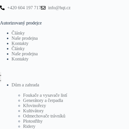
+420 604 197 717
info@hqt.cz
Autorizovaný prodejce
Články
Naše prodejna
Kontakty
Články
Naše prodejna
Kontakty
Dům a zahrada
Foukače a vysavače listí
Generátory a čerpadla
Křovinořezy
Kultivátory
Odmechovače trávníků
Plotostřihy
Ridery