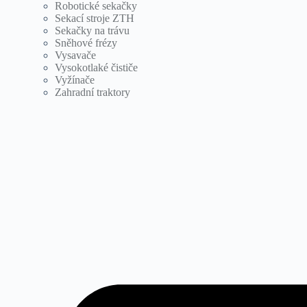
Robotické sekačky
Sekací stroje ZTH
Sekačky na trávu
Sněhové frézy
Vysavače
Vysokotlaké čističe
Vyžínače
Zahradní traktory