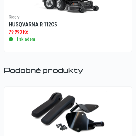
Ridery
HUSQVARNA R 112C5
79 990
Kč
1 skladem
Podobné produkty