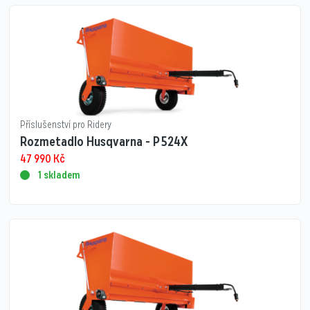
Příslušenství pro Ridery
Rozmetadlo Husqvarna - P 524X
47 990
Kč
1 skladem