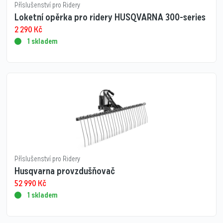
Příslušenství pro Ridery
Loketní opěrka pro ridery HUSQVARNA 300-series
2 290
Kč
1 skladem
Příslušenství pro Ridery
Husqvarna provzdušňovač
52 990
Kč
1 skladem