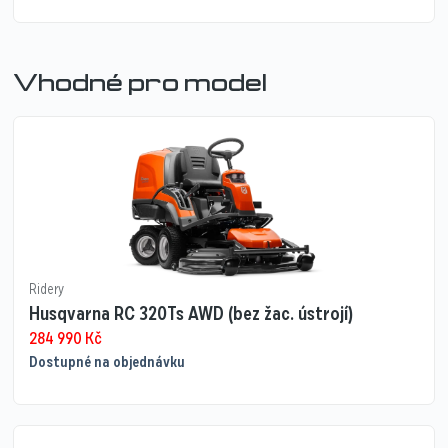
Vhodné pro model
Ridery
Husqvarna RC 320Ts AWD (bez žac. ústrojí)
284 990
Kč
Dostupné na objednávku