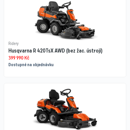
Ridery
Husqvarna R 420TsX AWD (bez žac. ústrojí)
399 990
Kč
Dostupné na objednávku