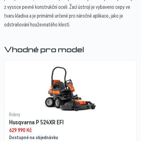
z vysoce pevné konstrukční oceli. Žací ústrojí je vybaveno cepy ve
tvaru kladiva a je primárně určené pro náročné aplikace, jako je
odstraňování houževnatého klestí.
Vhodné pro model
Ridery
Husqvarna P 524XR EFI
629 990
Kč
Dostupné na objednávku