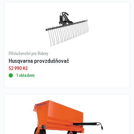
Příslušenství pro Ridery
Husqvarna provzdušňovač
52 990
Kč
1 skladem