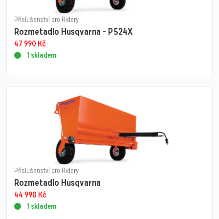
Příslušenství pro Ridery
Rozmetadlo Husqvarna - P 524X
47 990
Kč
1 skladem
Příslušenství pro Ridery
Rozmetadlo Husqvarna
44 990
Kč
1 skladem