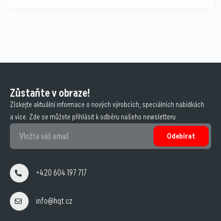
Zůstaňte v obraze!
Získejte aktuální informace o nových výrobcích, speciálních nabídkách
a více. Zde se můžete přihlásit k odběru našeho newsletteru.
Odebírat
+420 604 197 717
info@hqt.cz