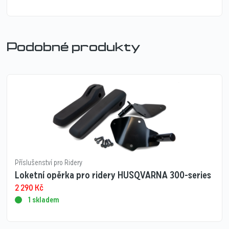
Podobné produkty
Příslušenství pro Ridery
Loketní opěrka pro ridery HUSQVARNA 300-series
2 290
Kč
1 skladem