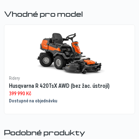
Vhodné pro model
Ridery
Husqvarna R 420TsX AWD (bez žac. ústrojí)
399 990
Kč
Dostupné na objednávku
Podobné produkty