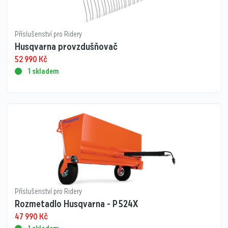
Příslušenství pro Ridery
Husqvarna provzdušňovač
52 990
Kč
1 skladem
Příslušenství pro Ridery
Rozmetadlo Husqvarna - P 524X
47 990
Kč