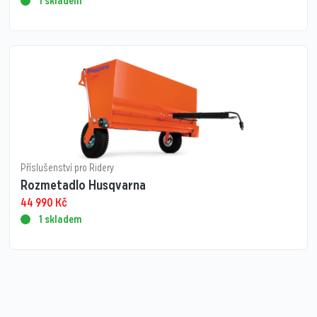
1 skladem
Příslušenství pro Ridery
Rozmetadlo Husqvarna
44 990
Kč
1 skladem