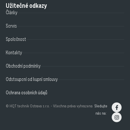
Užitečné odkazy
Články
Servis
Společnost
Kontakty
Obchodní podmínky
Odstoupení od kupní smlouvy
Ochrana osobních údajů
© HQT technik Ostrava s.r.o. - Všechna práva vyhrazena
Sledujte
nás na: