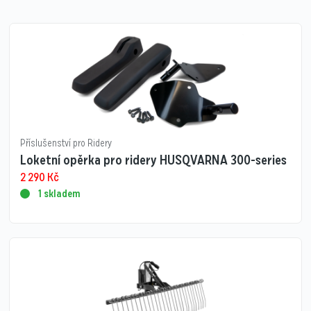
Příslušenství pro Ridery
Loketní opěrka pro ridery HUSQVARNA 300-series
2 290
Kč
1 skladem