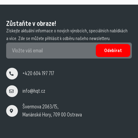
Zůstaňte v obraze!
Získejte aktuální informace o nových výrobcích, speciálních nabídkách
a více. Zde se můžete přihlásit k odběru našeho newsletteru.
Odebírat
+420 604 197 717
info@hqt.cz
Švermova 2063/15,
Mariánské Hory, 709 00 Ostrava