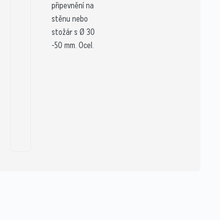
připevnění na
stěnu nebo
stožár s Ø 30
-50 mm. Ocel.