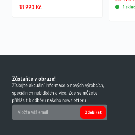
38 990
Kč
1 skl
Zůstaňte v obraze!
Získejte aktuální informace o nových výrobcích,
speciálních nabídkách a více. Zde se můžete
přihlásit k odběru našeho newsletteru.
Odebírat