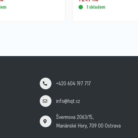
adem
1 skladem
+420 604 197 717
info@hqt.cz
Švermova 2063/15,
Mariánské Hory, 709 00 Ostrava