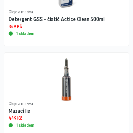
Oleje a maziva
Detergent GSS - čistič Actice Clean 500ml
349
Kč
1 skladem
Oleje a maziva
Mazací lis
449
Kč
1 skladem