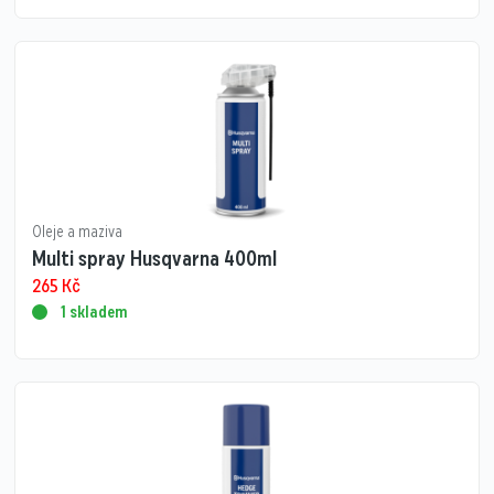
Oleje a maziva
Multi spray Husqvarna 400ml
265
Kč
1 skladem