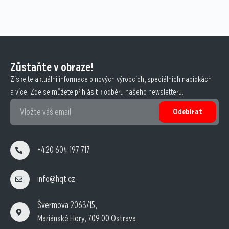
Zůstaňte v obraze!
Získejte aktuální informace o nových výrobcích, speciálních nabídkách
a více. Zde se můžete přihlásit k odběru našeho newsletteru.
Odebírat
+420 604 197 717
info@hqt.cz
Švermova 2063/15,
Mariánské Hory, 709 00 Ostrava