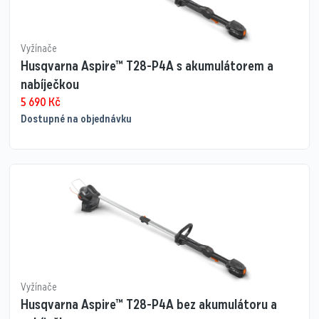
Vyžínače
Husqvarna Aspire™ T28-P4A s akumulátorem a
nabíječkou
5 690
Kč
Dostupné na objednávku
Vyžínače
Husqvarna Aspire™ T28-P4A bez akumulátoru a