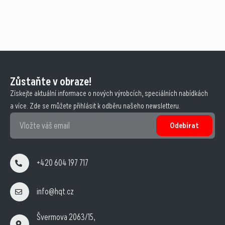
Zůstaňte v obraze!
Získejte aktuální informace o nových výrobcích, speciálních nabídkách
a více. Zde se můžete přihlásit k odběru našeho newsletteru.
Odebírat
+420 604 197 717
info@hqt.cz
Švermova 2063/15,