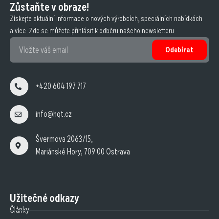
Zůstaňte v obraze!
Získejte aktuální informace o nových výrobcích, speciálních nabídkách
a více. Zde se můžete přihlásit k odběru našeho newsletteru.
Odebírat
+420 604 197 717
info@hqt.cz
Švermova 2063/15,
Mariánské Hory, 709 00 Ostrava
Užitečné odkazy
Články