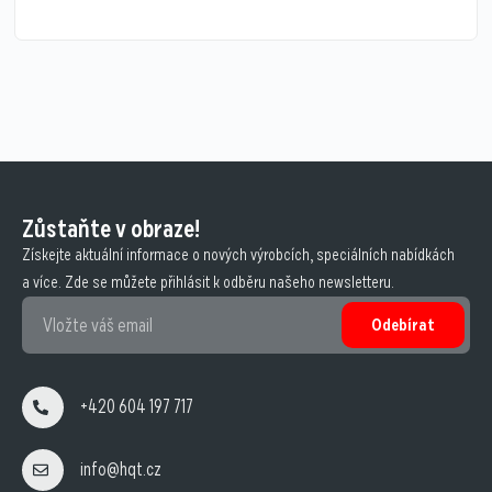
Zůstaňte v obraze!
Získejte aktuální informace o nových výrobcích, speciálních nabídkách
a více. Zde se můžete přihlásit k odběru našeho newsletteru.
Odebírat
+420 604 197 717
info@hqt.cz