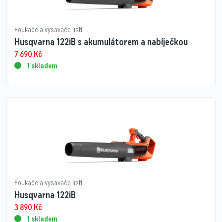
Foukače a vysavače listí
Husqvarna 122iB s akumulátorem a nabíječkou
7 690
Kč
1 skladem
Foukače a vysavače listí
Husqvarna 122iB
3 890
Kč
1 skladem