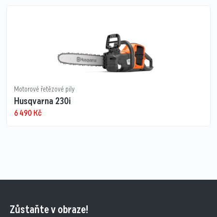
Motorové řetězové pily
Husqvarna 230i
6 490
Kč
Zůstaňte v obraze!