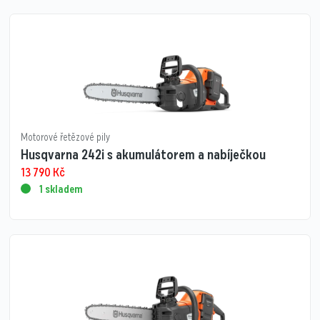
Motorové řetězové pily
Husqvarna 242i s akumulátorem a nabíječkou
13 790
Kč
1 skladem