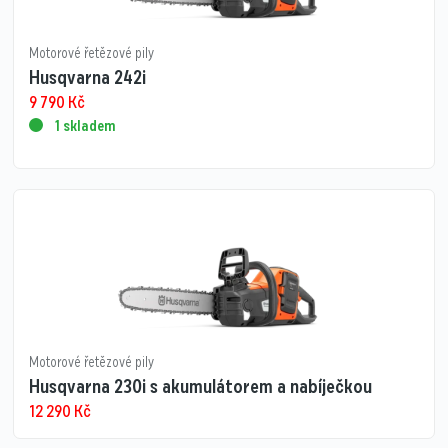
Motorové řetězové pily
Husqvarna 242i
9 790
Kč
1 skladem
Motorové řetězové pily
Husqvarna 230i s akumulátorem a nabíječkou
12 290
Kč