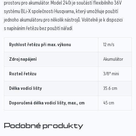
prostoru pro akumulátor. Model 240i je součástí flexibilního 36V
systému BLi-X společnosti Husqvarna, který umožňuje použití
jednoho akumulátoru pro několik nástrojů. Volitelně je k dispozici
s napínáním řetězu bez použití nářadí.
Rychlost řetězu při max. výkonu
12 m/s
Zdroj napájení
Akumulátor
Rozteč řetězu
3/8" mini
Délka vodící lišty
35.6 cm
Doporučená délka vodicí lišty, max., cm
45 cm
Podobné produkty