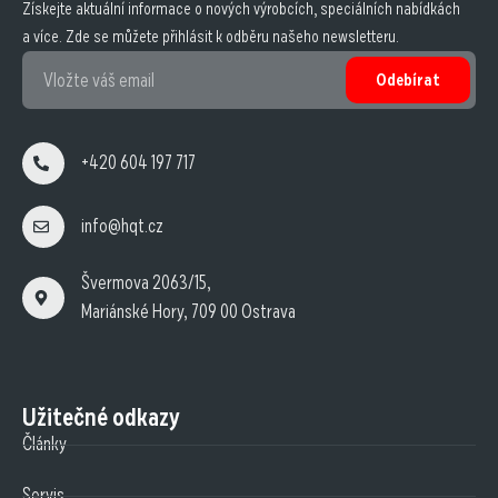
Získejte aktuální informace o nových výrobcích, speciálních nabídkách
a více. Zde se můžete přihlásit k odběru našeho newsletteru.
Odebírat
+420 604 197 717
info@hqt.cz
Švermova 2063/15,
Mariánské Hory, 709 00 Ostrava
Užitečné odkazy
Články
Servis