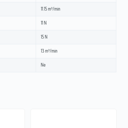
11.15 m³/min
11 N
15 N
13 m³/min
Ne