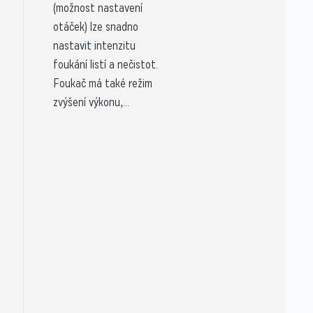
(možnost nastavení
otáček) lze snadno
nastavit intenzitu
foukání listí a nečistot.
Foukač má také režim
zvýšení výkonu,...