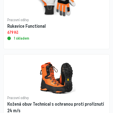
Pracovní oděvy
Rukavice Functional
679
Kč
1 skladem
Pracovní oděvy
Kožená obuv Technical s ochranou proti proříznutí
24 m/s