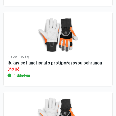
Pracovní oděvy
Rukavice Functional s protipořezovou ochranou
849
Kč
1 skladem