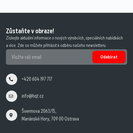
Zůstaňte v obraze!
Získejte aktuální informace o nových výrobcích, speciálních nabídkách
a více. Zde se můžete přihlásit k odběru našeho newsletteru.
Odebírat
+420 604 197 717
info@hqt.cz
Švermova 2063/15,
Mariánské Hory, 709 00 Ostrava