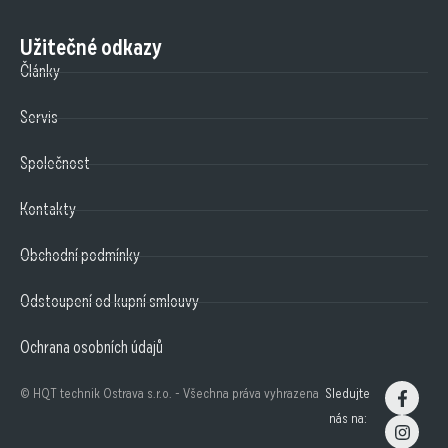
Užitečné odkazy
Články
Servis
Společnost
Kontakty
Obchodní podmínky
Odstoupení od kupní smlouvy
Ochrana osobních údajů
© HQT technik Ostrava s.r.o. - Všechna práva vyhrazena
Sledujte
nás na: