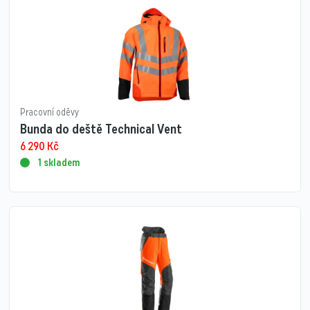
Pracovní oděvy
Bunda do deště Technical Vent
6 290
Kč
1 skladem