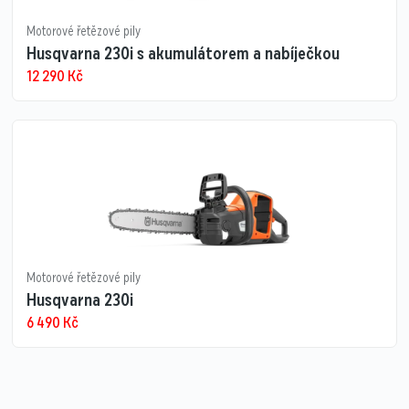
Motorové řetězové pily
Husqvarna 230i s akumulátorem a nabíječkou
12 290
Kč
Motorové řetězové pily
Husqvarna 230i
6 490
Kč