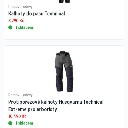
Pracovní oděvy
Kalhoty do pasu Technical
8 290
Kč
1 skladem
Pracovní oděvy
Protipořezové kalhoty Husqvarna Technical
Extreme pro arboristy
10 490
Kč
1 skladem