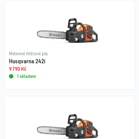
Motorové řetězové pily
Husqvarna 242i
9 790
Kč
1 skladem