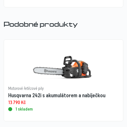
Podobné produkty
Motorové řetězové pily
Husqvarna 242i s akumulátorem a nabíječkou
13 790
Kč
1 skladem