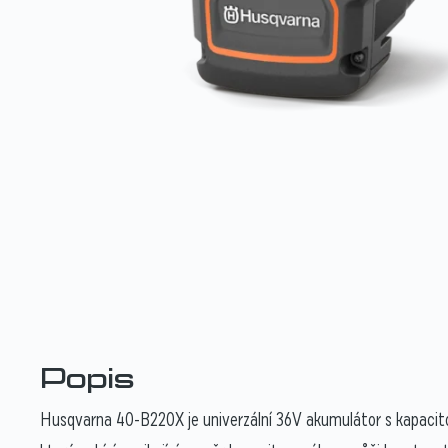
Popis
Husqvarna 40-B220X je univerzální 36V akumulátor s kapacitou 