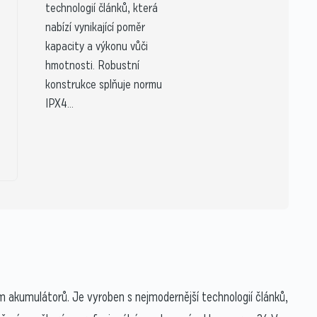
technologií článků, která
nabízí vynikající poměr
kapacity a výkonu vůči
hmotnosti. Robustní
konstrukce splňuje normu
IPX4...
ím akumulátorů. Je vyroben s nejmodernější technologií článků,