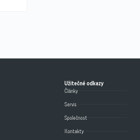
Užitečné odkazy
Články
Servis
Společnost
Kontakty