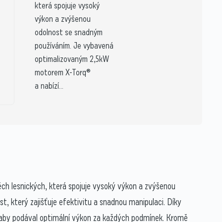
která spojuje vysoký
výkon a zvýšenou
odolnost se snadným
používáním. Je vybavená
optimalizovaným 2,5kW
motorem X-Torq®
a nabízí...
ch lesnických, která spojuje vysoký výkon a zvýšenou
který zajišťuje efektivitu a snadnou manipulaci. Díky
 aby podával optimální výkon za každých podmínek. Kromě