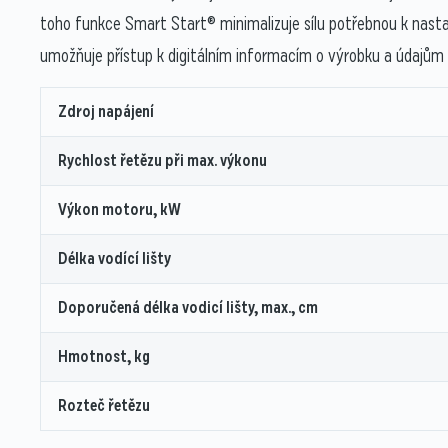
toho funkce Smart Start® minimalizuje sílu potřebnou k nastart
umožňuje přístup k digitálním informacím o výrobku a údajům
Zdroj napájení
Rychlost řetězu při max. výkonu
Výkon motoru, kW
Délka vodící lišty
Doporučená délka vodicí lišty, max., cm
Hmotnost, kg
Rozteč řetězu