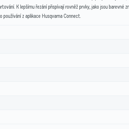
ování. K lepšímu řezání přispívají rovněž prvky, jako jsou barevné z
 o používání z aplikace Husqvarna Connect.