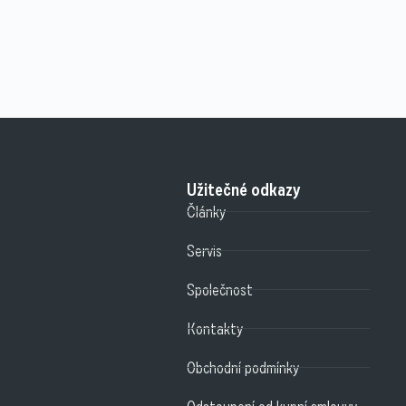
Užitečné odkazy
Články
Servis
Společnost
Kontakty
Obchodní podmínky