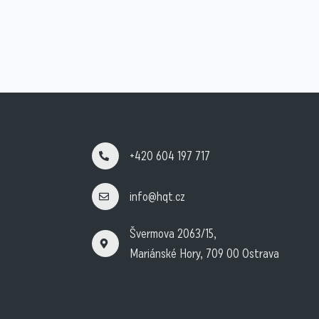
+420 604 197 717
info@hqt.cz
Švermova 2063/15,
Mariánské Hory, 709 00 Ostrava