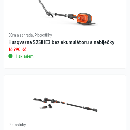
Dům a zahrada
,
Plotostřihy
Husqvarna 525iHE3 bez akumulátoru a nabíječky
16 990
Kč
1 skladem
Plotostřihy