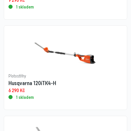
1 skladem
Plotostřihy
Husqvarna 120iTK4-H
6 290
Kč
1 skladem