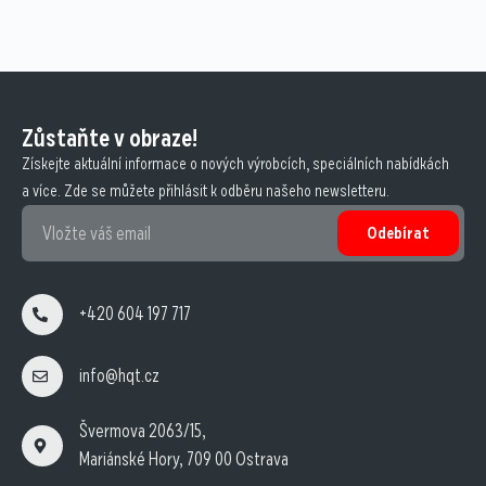
Zůstaňte v obraze!
Získejte aktuální informace o nových výrobcích, speciálních nabídkách
a více. Zde se můžete přihlásit k odběru našeho newsletteru.
Odebírat
+420 604 197 717
info@hqt.cz
Švermova 2063/15,
Mariánské Hory, 709 00 Ostrava