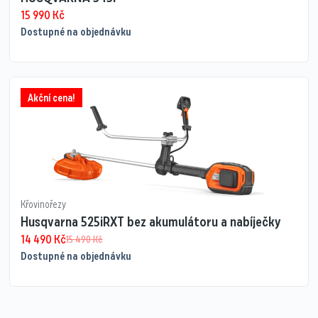
15 990
Kč
Dostupné na objednávku
Akční cena!
Křovinořezy
Husqvarna 525iRXT bez akumulátoru a nabíječky
14 490
Kč
15 490
Kč
Dostupné na objednávku