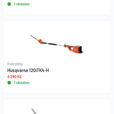
1 skladem
Plotostřihy
Husqvarna 120iTK4-H
6 290
Kč
1 skladem