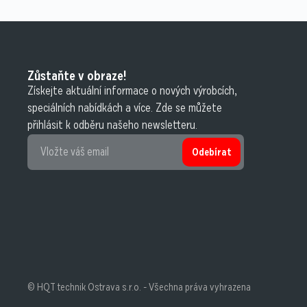
Zůstaňte v obraze!
Získejte aktuální informace o nových výrobcích,
speciálních nabídkách a více. Zde se můžete
přihlásit k odběru našeho newsletteru.
Odebírat
© HQT technik Ostrava s.r.o. - Všechna práva vyhrazena