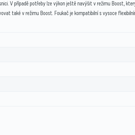
esnici. V případě potřeby lze výkon ještě navýšit v režimu Boost, k
tivovat také v režimu Boost. Foukač je kompatibilní s vysoce flex