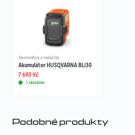
Akumulátory a nabíječky
Akumulátor HUSQVARNA BLi30
7 690
Kč
1 skladem
Podobné produkty