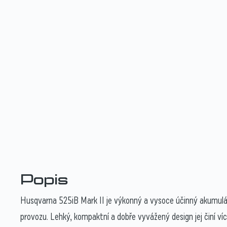
Popis
Husqvarna 525iB Mark II je výkonný a vysoce účinný akumulá
provozu. Lehký, kompaktní a dobře vyvážený design jej činí ví