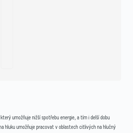
ý umožňuje nižší spotřebu energie, a tím i delší dobu
ina hluku umožňuje pracovat v oblastech citlivých na hlučný