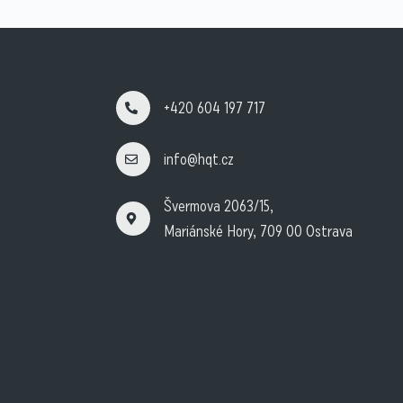
+420 604 197 717
info@hqt.cz
Švermova 2063/15,
Mariánské Hory, 709 00 Ostrava