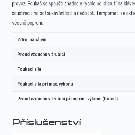
provoz. Foukač se spouští snadno a rychle po kliknutí na kláv
soustředit na odfoukávání listí a nečistot. Tempomat lze ak
včetně popruhu.
Zdroj napájení
Proud vzduchu v trubici
Foukací síla
Foukací síla při max. výkonu
Proud vzduchu v trubici při maxim. výkonu (boost)
Příslušenství