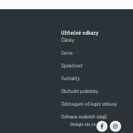
Užitečné odkazy
Články
Servis
Společnost
Kontakty
Obchodní podmínky
Odstoupení od kupní smlouvy
Ochrana osobních údajů
Sledujte nás na: