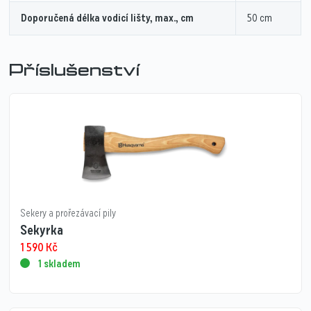
Doporučená délka vodicí lišty, max., cm
50 cm
Příslušenství
Sekery a prořezávací pily
Sekyrka
1 590
Kč
1 skladem