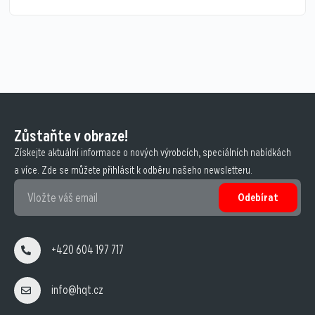
Zůstaňte v obraze!
Získejte aktuální informace o nových výrobcích, speciálních nabídkách
a více. Zde se můžete přihlásit k odběru našeho newsletteru.
Odebírat
+420 604 197 717
info@hqt.cz