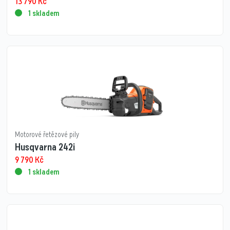
13 790
Kč
1 skladem
Motorové řetězové pily
Husqvarna 242i
9 790
Kč
1 skladem