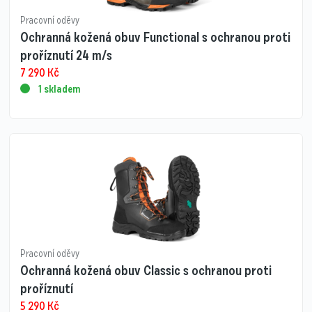
Pracovní oděvy
Ochranná kožená obuv Functional s ochranou proti
proříznutí 24 m/s
7 290
Kč
1 skladem
Pracovní oděvy
Ochranná kožená obuv Classic s ochranou proti
proříznutí
5 290
Kč