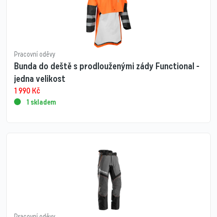
Pracovní oděvy
Bunda do deště s prodlouženými zády Functional -
jedna velikost
1 990
Kč
1 skladem
Pracovní oděvy