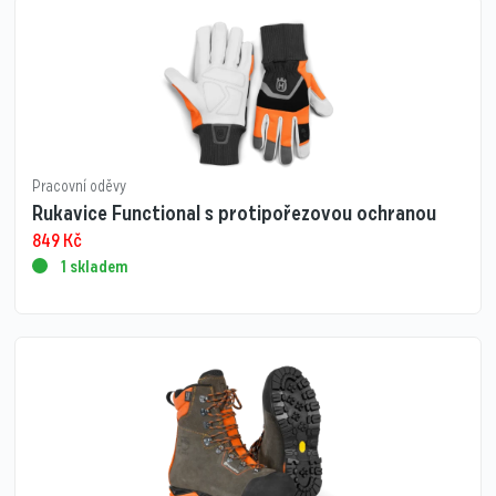
Pracovní oděvy
Rukavice Functional s protipořezovou ochranou
849
Kč
1 skladem