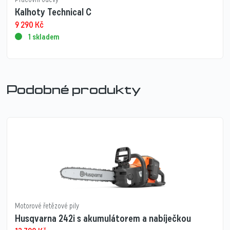
Kalhoty Technical C
9 290
Kč
1 skladem
Podobné produkty
Motorové řetězové pily
Husqvarna 242i s akumulátorem a nabíječkou