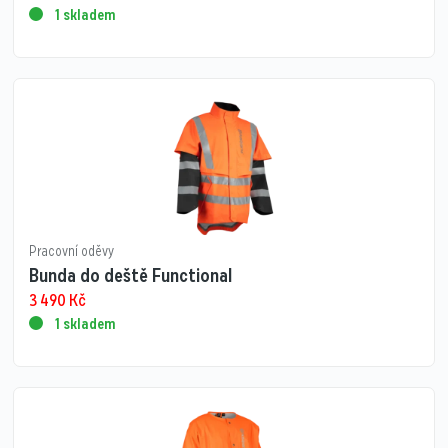
1 skladem
Pracovní oděvy
Bunda do deště Functional
3 490
Kč
1 skladem