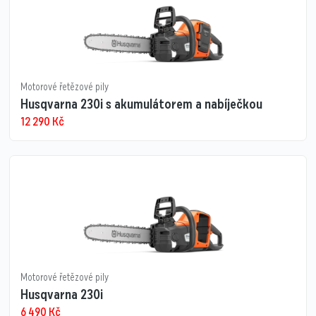
Motorové řetězové pily
Husqvarna 230i s akumulátorem a nabíječkou
12 290
Kč
Motorové řetězové pily
Husqvarna 230i
6 490
Kč