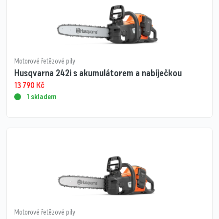
Motorové řetězové pily
Husqvarna 242i s akumulátorem a nabíječkou
13 790
Kč
1 skladem
Motorové řetězové pily