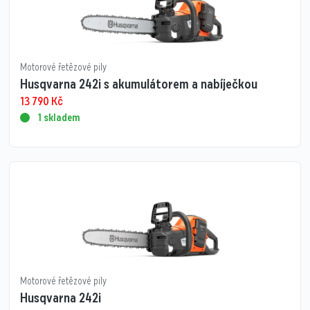
Motorové řetězové pily
Husqvarna 242i s akumulátorem a nabíječkou
13 790
Kč
1 skladem
Motorové řetězové pily
Husqvarna 242i