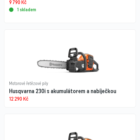
9 790
Kč
1 skladem
Motorové řetězové pily
Husqvarna 230i s akumulátorem a nabíječkou
12 290
Kč