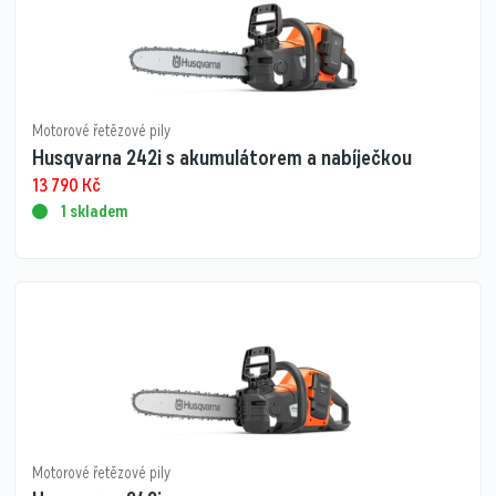
Motorové řetězové pily
Husqvarna 242i s akumulátorem a nabíječkou
13 790
Kč
1 skladem
Motorové řetězové pily