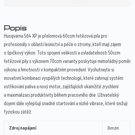
Popis
Husqvarna 564 XP je přelomová 60ccm řetězová pila pro
profesionály v oblasti lesnictví a péče o stromy, kteří mají zájem
o špičkový výkon. Toto spojení velikosti a ovladatelnosti 50ccm
řetězové pily s výkonem 70ccm varianty poskytuje mimořádný poměr
výkonu a hmotnosti v kompaktním provedení. Vychutnejte si
inovativní kombinaci vyspělých technologií, které zahrnují systém
vstřikování paliva a nový motor, zajišťujících okamžité zrychlení
a maximalizaci produktivity během pracovního dne. Uživatelský
dojem dále vylepšují snadné startování a nízké vibrace, které snižují
fyzickou zátěž.
Zdroj napájení
Benzin