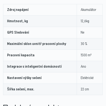
Zdroj napájení
Akumulátor
Hmotnost, kg
12,6kg
GPS Sledování
Ne
Maximální sklon uvnitř pracovní plochy
30 %
Pracovní kapacita
1500 m²
Integrace s inteligentní domácností
Ano
Nastavení výšky sečení
Elektrické
Šířka sečení, max.
22 cm