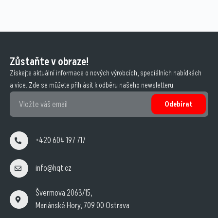
Zůstaňte v obraze!
Získejte aktuální informace o nových výrobcích, speciálních nabídkách
a více. Zde se můžete přihlásit k odběru našeho newsletteru.
Odebírat
+420 604 197 717
info@hqt.cz
Švermova 2063/15,
Mariánské Hory, 709 00 Ostrava