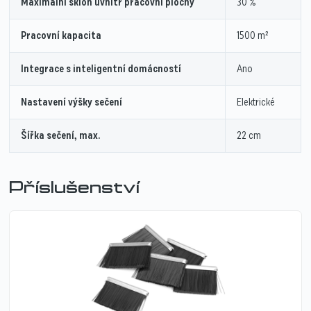
Maximální sklon uvnitř pracovní plochy
30 %
Pracovní kapacita
1500 m²
Integrace s inteligentní domácností
Ano
Nastavení výšky sečení
Elektrické
Šířka sečení, max.
22 cm
Příslušenství