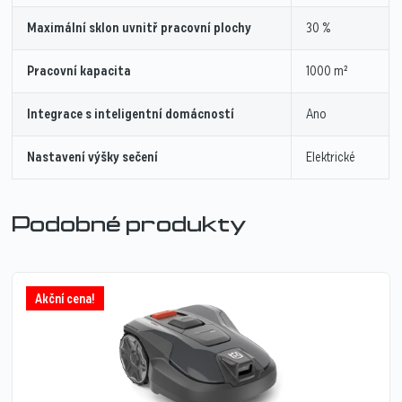
Maximální sklon uvnitř pracovní plochy
30 %
Pracovní kapacita
1000 m²
Integrace s inteligentní domácností
Ano
Nastavení výšky sečení
Elektrické
Podobné produkty
Akční cena!