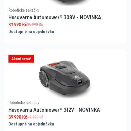
Robotické sekačky
Husqvarna Automower® 308V - NOVINKA
33 990
Kč
35 990
Kč
Dostupné na objednávku
Akční cena!
Robotické sekačky
Husqvarna Automower® 312V - NOVINKA
39 990
Kč
42 990
Kč
Dostupné na objednávku