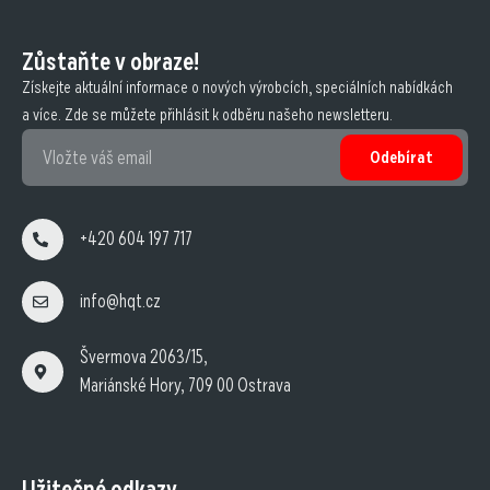
Zůstaňte v obraze!
Získejte aktuální informace o nových výrobcích, speciálních nabídkách
a více. Zde se můžete přihlásit k odběru našeho newsletteru.
Odebírat
+420 604 197 717
info@hqt.cz
Švermova 2063/15,
Mariánské Hory, 709 00 Ostrava
Užitečné odkazy