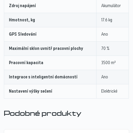
Zdroj napájení
Akumulátor
Hmotnost, kg
17.6 kg
GPS Sledování
Ano
Maximální sklon uvnitř pracovní plochy
70 %
Pracovní kapacita
3500 m²
Integrace s inteligentní domácností
Ano
Nastavení výšky sečení
Elektrické
Podobné produkty