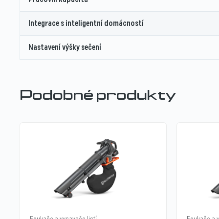
Integrace s inteligentní domácností
Nastavení výšky sečení
Podobné produkty