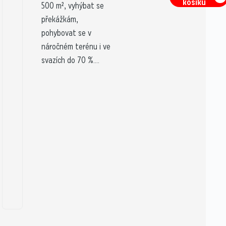
košíku
500 m², vyhýbat se
překážkám,
pohybovat se v
náročném terénu i ve
svazích do 70 %....