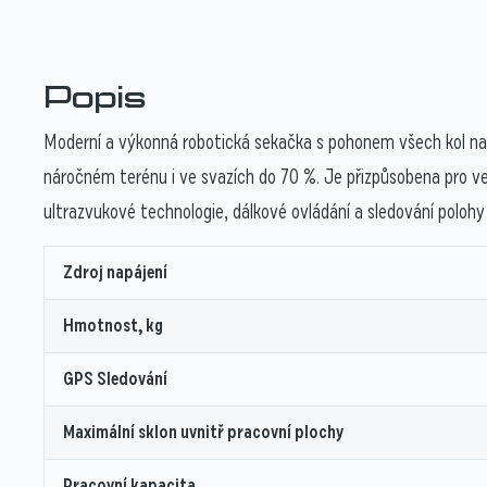
Popis
Moderní a výkonná robotická sekačka s pohonem všech kol nav
náročném terénu i ve svazích do 70 %. Je přizpůsobena pro v
ultrazvukové technologie, dálkové ovládání a sledování polohy s
Zdroj napájení
Hmotnost, kg
GPS Sledování
Maximální sklon uvnitř pracovní plochy
Pracovní kapacita