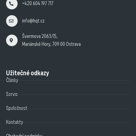
+420 604 197 717
info@hqt.cz
Švermova 2063/15,
Mariánské Hory, 709 00 Ostrava
Užitečné odkazy
Články
Servis
Společnost
Kontakty