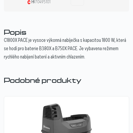
č
H
970495101
Popis
C1800X PACE je vysoce výkonná nabíječka s kapacitou 1800 W, která
se hodí pro baterie B380X a B750X PACE. Je vybavena režimem
rychlého nabíjení baterií a aktivním chlazením.
Podobné produkty