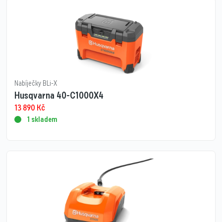
Nabíječky BLi-X
Husqvarna 40-C1000X4
13 890
Kč
1 skladem