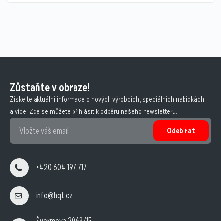
Zůstaňte v obraze!
Získejte aktuální informace o nových výrobcích, speciálních nabídkách
a více. Zde se můžete přihlásit k odběru našeho newsletteru.
Odebírat
+420 604 197 717
info@hqt.cz
Švermova 2063/15,