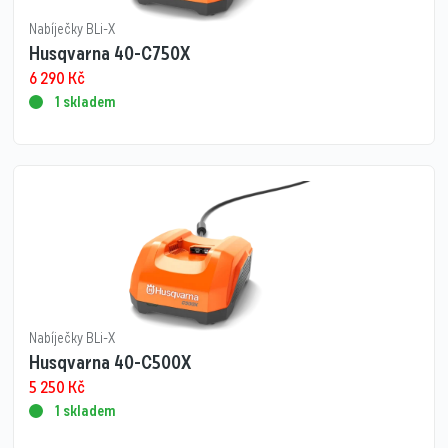
Nabíječky BLi-X
Husqvarna 40-C750X
6 290
Kč
1 skladem
Nabíječky BLi-X
Husqvarna 40-C500X
5 250
Kč
1 skladem