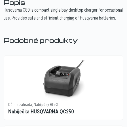
Popis
Husqvarna C80 is compact single bay desktop charger for occasional
use. Provides safe and efficient charging of Husqvarna batteries.
Podobné produkty
Dům a zahrada
,
Nabíječky BLi-X
Nabíječka HUSQVARNA QC250