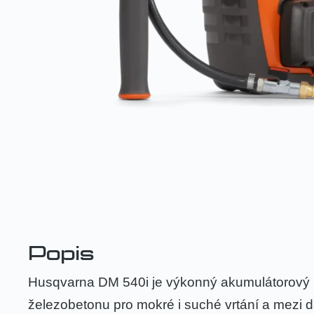
Popis
Husqvarna DM 540i je výkonný akumulátorový mo
železobetonu pro mokré i suché vrtání a mezi d