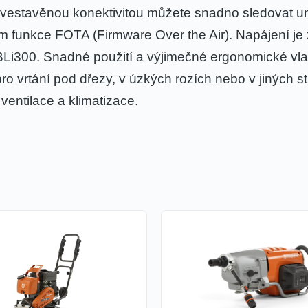
vestavěnou konektivitou můžete snadno sledovat umís
ím funkce FOTA (Firmware Over the Air). Napájení je 
Li300. Snadné použití a výjimečné ergonomické vlas
 pro vrtání pod dřezy, v úzkých rozích nebo v jiných 
 ventilace a klimatizace.