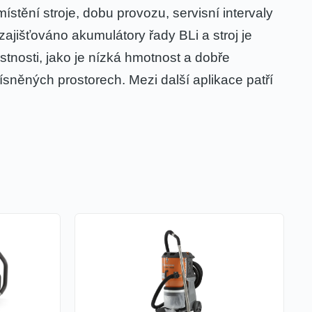
tění stroje, dobu provozu, servisní intervaly
zajišťováno akumulátory řady BLi a stroj je
tnosti, jako je nízká hmotnost a dobře
stísněných prostorech. Mezi další aplikace patří