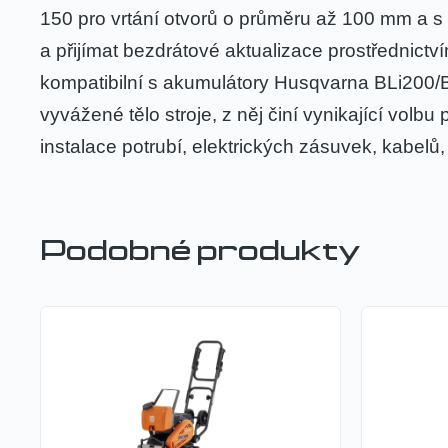
150 pro vrtání otvorů o průměru až 100 mm a s 
a přijímat bezdrátové aktualizace prostřednictv
kompatibilní s akumulátory Husqvarna BLi200/B
vyvážené tělo stroje, z něj činí vynikající volbu
instalace potrubí, elektrických zásuvek, kabelů,
Podobné produkty