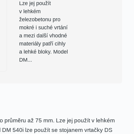
Lze jej použít
v lehkém
železobetonu pro
mokré i suché vrtání
a mezi další vhodné
materiály patří cihly
a lehké bloky. Model
DM...
 o průměru až 75 mm. Lze jej použít v lehkém
el DM 540i lze použít se stojanem vrtačky DS