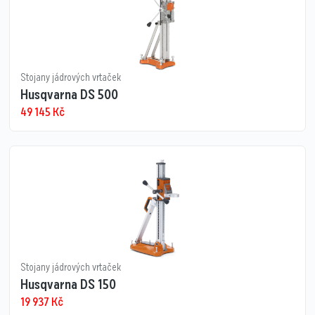
Stojany jádrových vrtaček
Husqvarna DS 500
49 145
Kč
Stojany jádrových vrtaček
Husqvarna DS 150
19 937
Kč