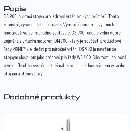
Popis
DS 900 je vrtací stojan pro jádrové vrtání velkých průměrů. Tento
robustní, vysoce stabilní stojan s Vynikající poměrem výkonu k
hmotnosti se velmi snadno sestavuje. DS 900 funguje velmi dobře
zejména s vrtacím motorem DM 700, který je součástí produktové
řady PRIME™. Je ideální pro náročné vrtání. DS 900 je navržen se
stejným sloupkem jako stěnové pily řady WS 400. Díky tomu se jedná
o velmi flexibilní systém, který nabízí velmi snadnou výměnu vrtacího
stojanu a stěnové pily.
Podobné produkty