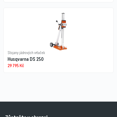
Stojany jádrových vrtaček
Husqvarna DS 250
29 795
Kč