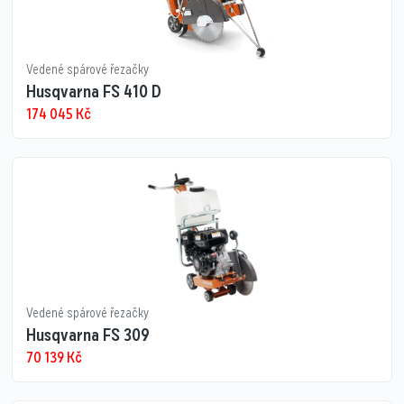
Vedené spárové řezačky
Husqvarna FS 410 D
174 045
Kč
Vedené spárové řezačky
Husqvarna FS 309
70 139
Kč