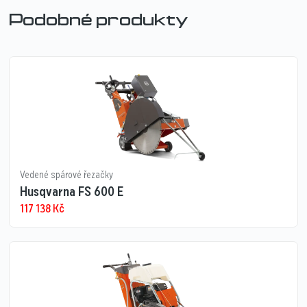
Podobné produkty
Vedené spárové řezačky
Husqvarna FS 600 E
117 138
Kč