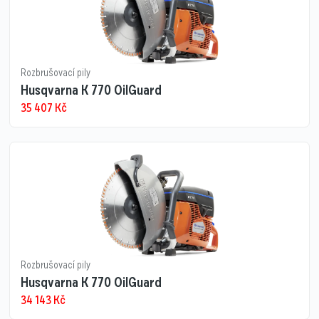
Rozbrušovací pily
Husqvarna K 770 OilGuard
35 407
Kč
Rozbrušovací pily
Husqvarna K 770 OilGuard
34 143
Kč