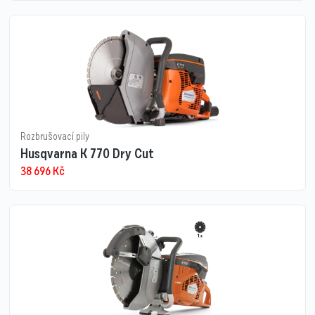
Rozbrušovací pily
Husqvarna K 770 Dry Cut
38 696
Kč