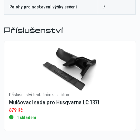
Polohy pro nastavení výšky sečení
7
Příslušenství
Příslušenství k rotačním sekačkám
Mulčovací sada pro Husqvarna LC 137i
879
Kč
1 skladem