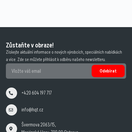
Zůstaňte v obraze!
Získejte aktuální informace o nových výrobcích, speciálních nabídkách
a více. Zde se můžete přihlásit k odběru našeho newsletteru.
Odebírat
+420 604 197 717
info@hqt.cz
Švermova 2063/15,