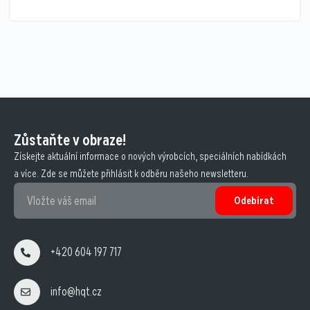
Zůstaňte v obraze!
Získejte aktuální informace o nových výrobcích, speciálních nabídkách
a více. Zde se můžete přihlásit k odběru našeho newsletteru.
Odebírat
+420 604 197 717
info@hqt.cz