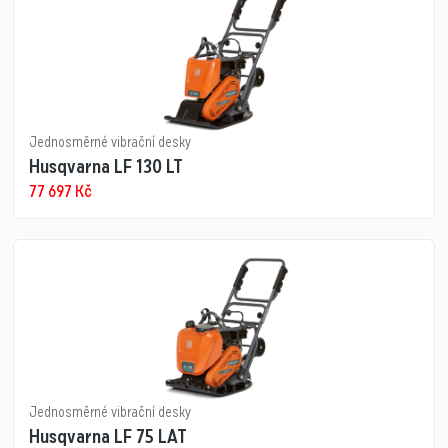
Jednosměrné vibrační desky
Husqvarna LF 130 LT
77 697
Kč
Jednosměrné vibrační desky
Husqvarna LF 75 LAT