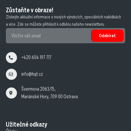
Zůstaňte v obraze!
Získejte aktuální informace o nových výrobcích, speciálních nabídkách
a více. Zde se můžete přihlásit k odběru našeho newsletteru.
Odebírat
+420 604 197 717
info@hqt.cz
Švermova 2063/15,
Mariánské Hory, 709 00 Ostrava
Užitečné odkazy