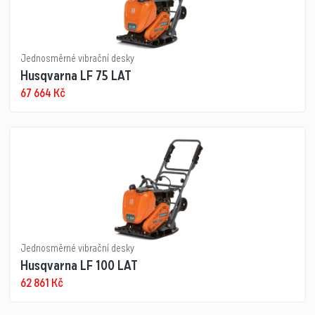
Jednosměrné vibrační desky
Husqvarna LF 75 LAT
67 664
Kč
Jednosměrné vibrační desky
Husqvarna LF 100 LAT
62 861
Kč