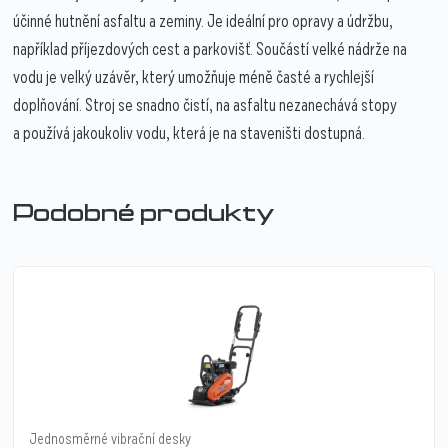
účinné hutnění asfaltu a zeminy. Je ideální pro opravy a údržbu,
například příjezdových cest a parkovišť. Součástí velké nádrže na
vodu je velký uzávěr, který umožňuje méně časté a rychlejší
doplňování. Stroj se snadno čistí, na asfaltu nezanechává stopy
a používá jakoukoliv vodu, která je na staveništi dostupná.
Podobné produkty
Jednosměrné vibrační desky