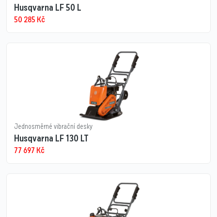
Husqvarna LF 50 L
50 285
Kč
Jednosměrné vibrační desky
Husqvarna LF 130 LT
77 697
Kč