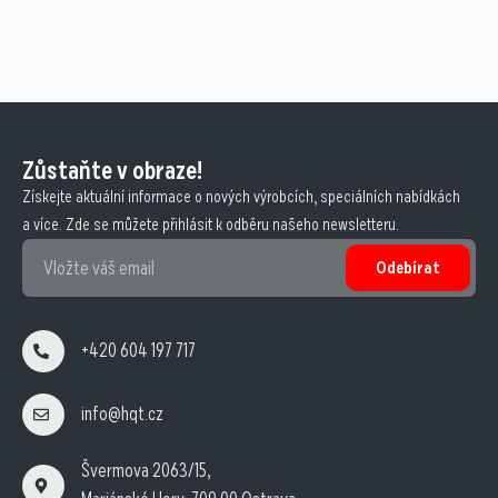
Zůstaňte v obraze!
Získejte aktuální informace o nových výrobcích, speciálních nabídkách
a více. Zde se můžete přihlásit k odběru našeho newsletteru.
Odebírat
+420 604 197 717
info@hqt.cz
Švermova 2063/15,